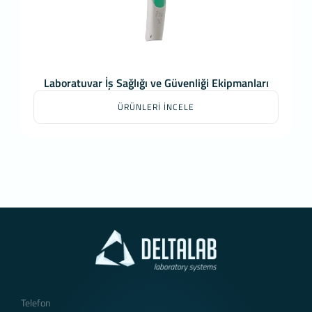
Laboratuvar İş Sağlığı ve Güvenliği Ekipmanları
ÜRÜNLERİ İNCELE
Telefon