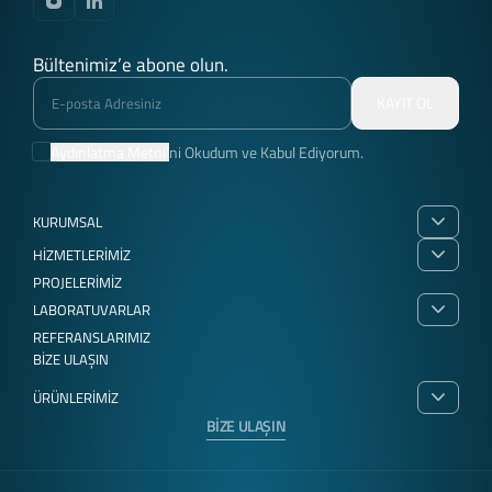
Bültenimiz’e abone olun.
KAYIT OL
Aydınlatma Metni'
ni Okudum ve Kabul Ediyorum.
KURUMSAL
HİZMETLERİMİZ
PROJELERİMİZ
LABORATUVARLAR
REFERANSLARIMIZ
BİZE ULAŞIN
ÜRÜNLERİMİZ
BİZE ULAŞIN