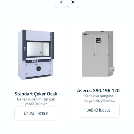
Asecos S90.196.120
Standart Çeker Ocak
90 dakika yangına
Genel kullanım için çok
dayanıklı, yüksek
yönlü ürünler
güvenlikli dolap çözümü
ÜRÜNÜ İNCELE
ÜRÜNÜ İNCELE