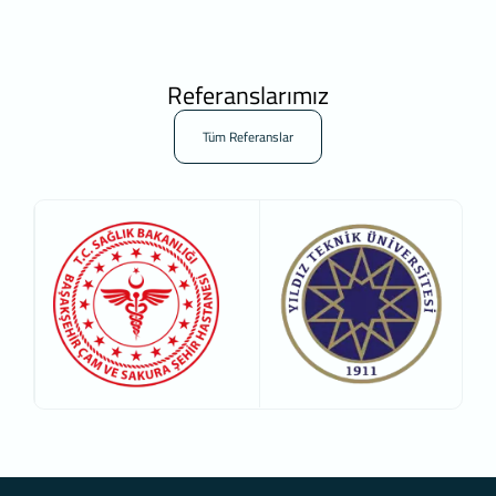
Referanslarımız
Tüm Referanslar