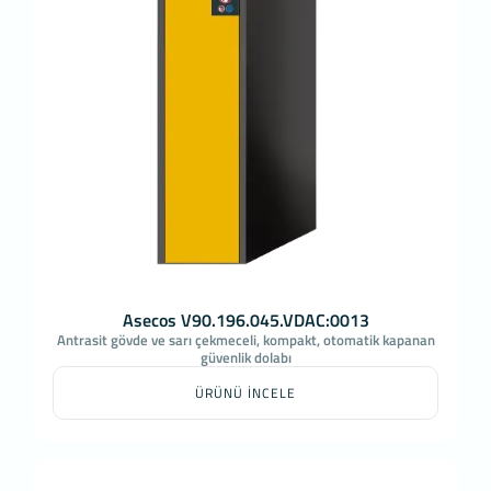
Asecos V90.196.045.VDAC:0013
Antrasit gövde ve sarı çekmeceli, kompakt, otomatik kapanan
güvenlik dolabı
ÜRÜNÜ İNCELE