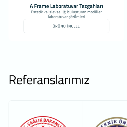
A Frame Laboratuvar Tezgahları
Estetik ve işlevselliği buluşturan modüler
laboratuvar çözümleri
ÜRÜNÜ İNCELE
Referanslarımız