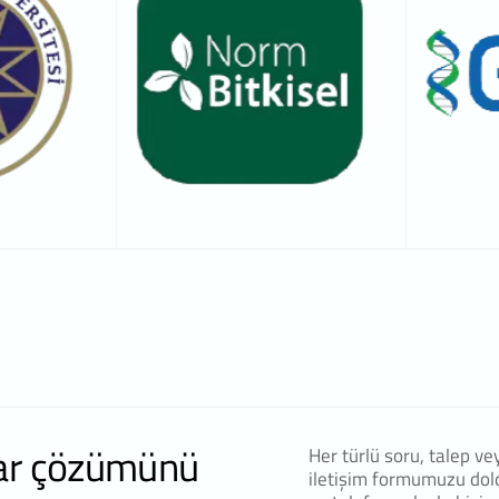
var çözümünü
Her türlü soru, talep ve
iletişim formumuzu dol