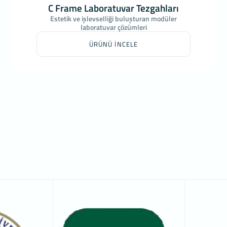
C Frame Laboratuvar Tezgahları
Estetik ve işlevselliği buluşturan modüler
laboratuvar çözümleri
ÜRÜNÜ İNCELE