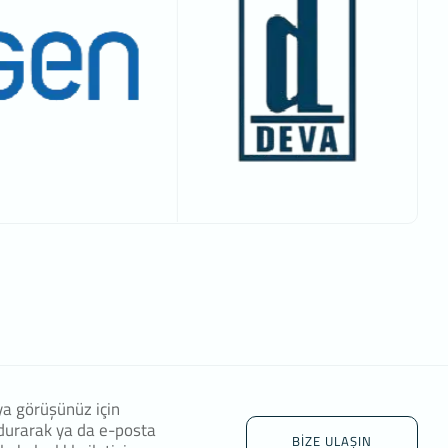
ya görüşünüz için
durarak ya da e-posta
BİZE ULAŞIN