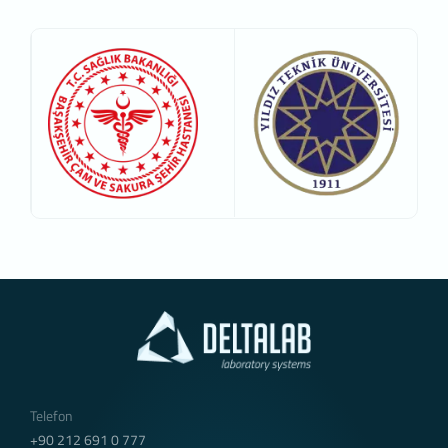
Telefon
+90 212 691 0 777