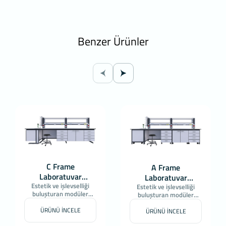
Benzer Ürünler
C Frame
A Frame
Laboratuvar
Laboratuvar
Estetik ve işlevselliği
Tezgahları
Estetik ve işlevselliği
Tezgahları
buluşturan modüler
buluşturan modüler
laboratuvar çözümleri
laboratuvar çözümleri
ÜRÜNÜ İNCELE
ÜRÜNÜ İNCELE